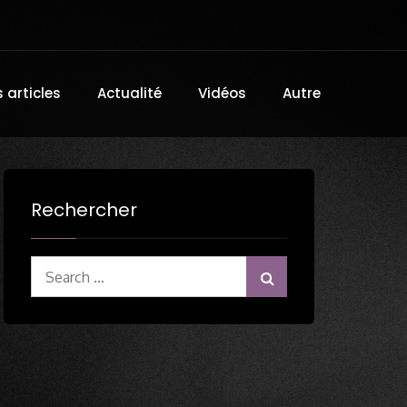
 articles
Actualité
Vidéos
Autre
Rechercher
Search
for: