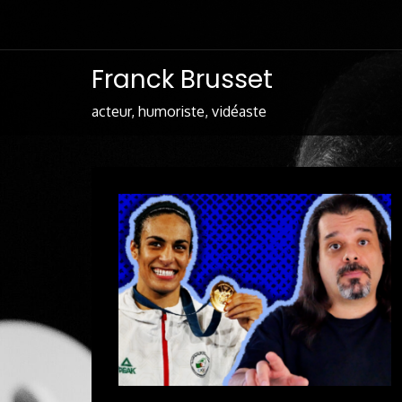
Skip
to
Content
Franck Brusset
acteur, humoriste, vidéaste