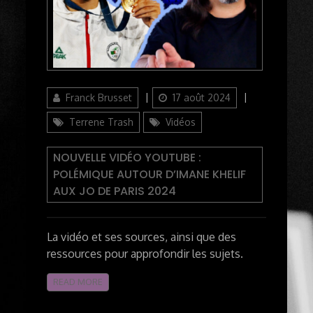
Author
Updated
Categories
Franck Brusset
17 août 2024
on
Terrene Trash
Vidéos
NOUVELLE VIDÉO YOUTUBE :
POLÉMIQUE AUTOUR D’IMANE KHELIF
AUX JO DE PARIS 2024
La vidéo et ses sources, ainsi que des
ressources pour approfondir les sujets.
READ MORE