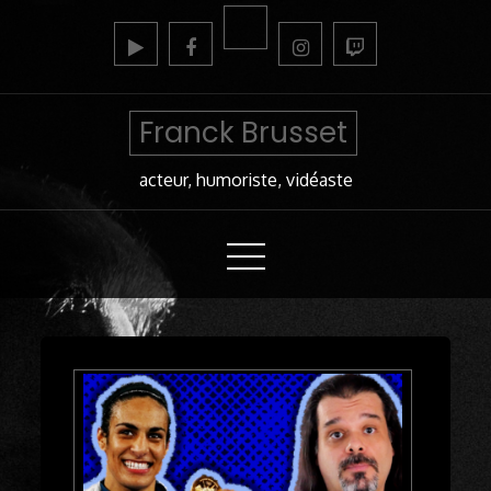
Skip
to
Content
Franck Brusset
acteur, humoriste, vidéaste