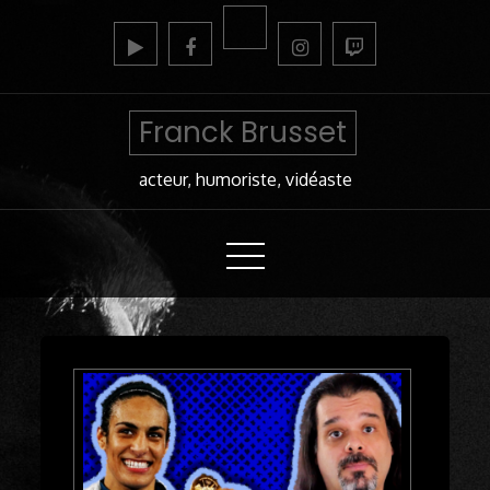
Skip
to
Content
Franck Brusset
acteur, humoriste, vidéaste