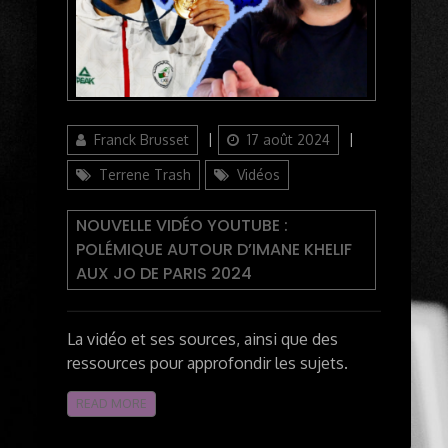
Author
Updated
Categories
Franck Brusset
17 août 2024
on
Terrene Trash
Vidéos
NOUVELLE VIDÉO YOUTUBE :
POLÉMIQUE AUTOUR D’IMANE KHELIF
AUX JO DE PARIS 2024
La vidéo et ses sources, ainsi que des
ressources pour approfondir les sujets.
READ MORE